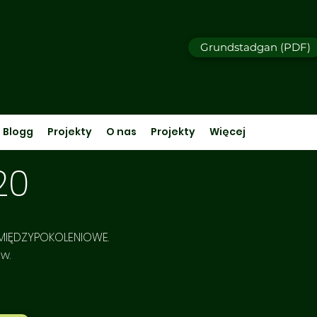
CYJNE
Grundstadgan (PDF)
Blogg
Projekty
O nas
Projekty
Więcej
20
 MIĘDZYPOKOLENIOWE.
aw.