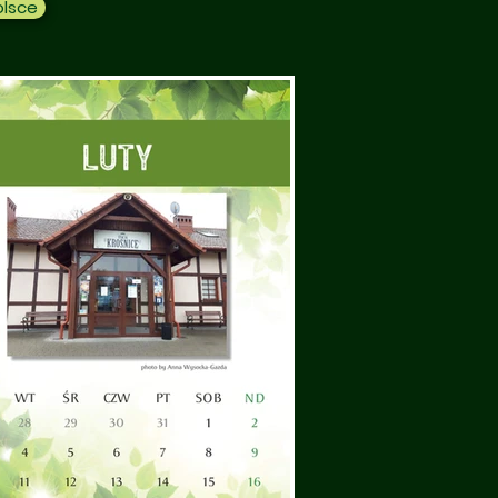
olsce