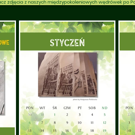
cz zdjęcia z naszych międzypokoleniowych wędrówek po P